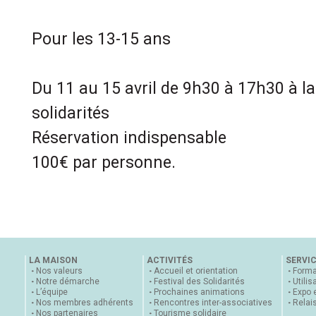
Pour les 13-15 ans
Du 11 au 15 avril de 9h30 à 17h30 à l
solidarités
Réservation indispensable
100€ par personne.
LA MAISON
ACTIVITÉS
SERVI
Nos valeurs
Accueil et orientation
Forma
Notre démarche
Festival des Solidarités
Utilis
L’équipe
Prochaines animations
Expo 
Nos membres adhérents
Rencontres inter-associatives
Relai
Nos partenaires
Tourisme solidaire