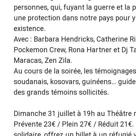
personnes, qui, fuyant la guerre et la 
une protection dans notre pays pour y
existence.
Avec : Barbara Hendricks, Catherine R
Pockemon Crew, Rona Hartner et Dj Ta
Maracas, Zen Zila.
Au cours de la soirée, les témoignages
soudanais, kosovars, guinéens… guider
des grands témoins sollicités.
Dimanche 31 juillet à 19h au Théâtre 
Prévente 23€ / Plein 27€ / Réduit 21€. 
solidaire, offrez un billet à un réfugié v