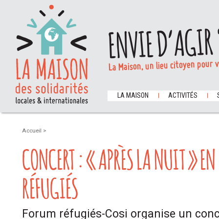
ENVIE D’AGIR 
La Maison, un lieu citoyen pour 
LA MAISON
ACTIVITÉS
Accueil
>
CONCERT : « APRÈS LA NUIT » E
RÉFUGIÉS
Forum réfugiés-Cosi organise un conc