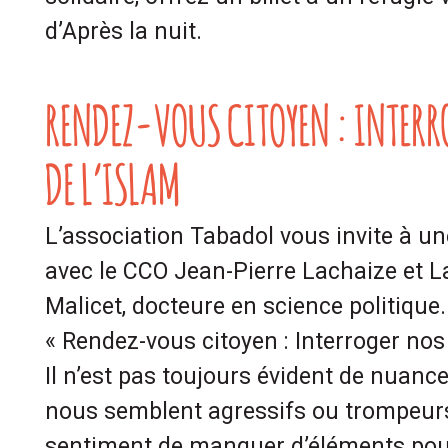
d’Après la nuit.
RENDEZ-VOUS CITOYEN : INTERR
DE L’ISLAM
L’association Tabadol vous invite à un
avec le CCO Jean-Pierre Lachaize et 
Malicet, docteure en science politique.
« Rendez-vous citoyen : Interroger nos 
Il n’est pas toujours évident de nuanc
nous semblent agressifs ou trompeur
sentiment de manquer d’éléments pour y