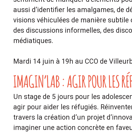
aussi d’identifier les amalgames, de d
visions véhiculées de manière subtile
des discussions informelles, des disco
médiatiques.
Mardi 14 juin à 19h au CCO de Villeu
IMAGIN’LAB : AGIR POUR LES RÉ
Un stage de 5 jours pour les adolesce
agir pour aider les réfugiés. Réinventer
travers la création d’un projet d’innov
imaginer une action concrète en faveu