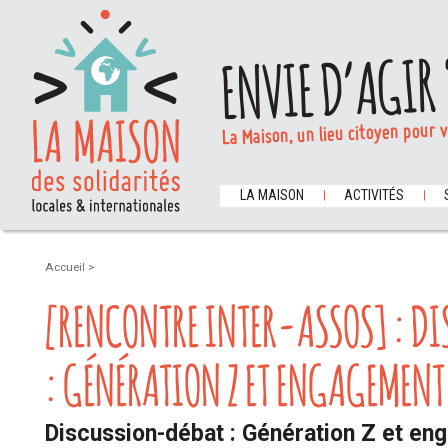
ENVIE D’AGIR 
La Maison, un lieu citoyen pour 
LA MAISON
ACTIVITÉS
Accueil
>
[RENCONTRE INTER-ASSOS] : D
: GÉNÉRATION Z ET ENGAGEMENT
Discussion-débat : Génération Z et en