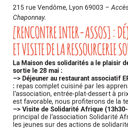
215 rue Vendôme, Lyon 69003 –
Accès 
Chaponnay.
[RENCONTRE INTER-ASSOS] : DÉJ
ET VISITE DE LA RESSOURCERIE S
La Maison des solidarités a le plaisir d
sortie le 28 mai :
–> Déjeuner au restaurant associatif 
:
repas complet cuisiné par les appren
l’association, entrée-plat-dessert à prix
est favorable, nous profiterons de la t
–> Visite de Solidarité Afrique (13h30
principal de l’association Solidarité Af
les jeunes sur des actions de solidarité