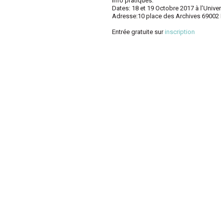
Info pratiques:
Dates: 18 et 19 Octobre 2017 à l’Unive
Adresse:10 place des Archives 69002 
Entrée gratuite sur
inscription