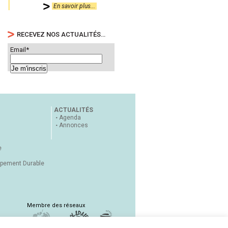
En savoir plus...
RECEVEZ NOS ACTUALITÉS…
Email*
ACTUALITÉS
Agenda
Annonces
e
ppement Durable
Membre des réseaux