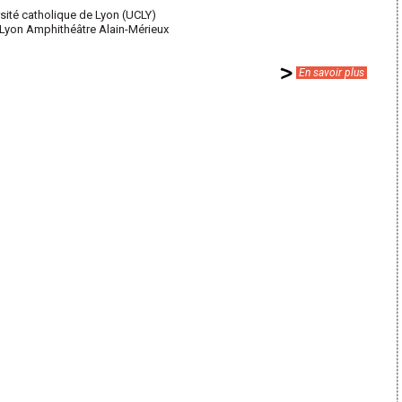
rsité catholique de Lyon (UCLY)
Lyon Amphithéâtre Alain-Mérieux
En savoir plus