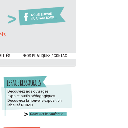
NOUS SUIVRE
SUR FACEBOOK...
ets
LITÉS
INFOS PRATIQUES / CONTACT
ESPACE RESSOURCES
Découvrez nos ouvrages,
expo et outils pédagogiques.
Découvrez la nouvelle exposition
labélisé RITIMO
Consulter le catalogue...