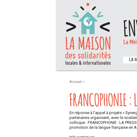
EN
La Mai
LA 
Accueil
>
FRANCOPHONIE : L
En réponse à l’appel à projets « Syner
partenaires organisent, avec le soutie
colloque : FRANCOPHONIE : LA PRESSE 
promotion de la langue française en 