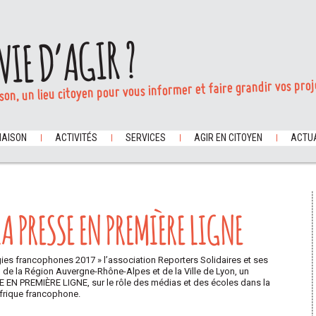
VIE D’AGIR ?
son, un lieu citoyen pour vous informer et faire grandir vos proj
MAISON
ACTIVITÉS
SERVICES
AGIR EN CITOYEN
ACTUA
A PRESSE EN PREMIÈRE LIGNE
gies francophones 2017 » l’association Reporters Solidaires et ses
n de la Région Auvergne-Rhône-Alpes et de la Ville de Lyon, un
EN PREMIÈRE LIGNE, sur le rôle des médias et des écoles dans la
Afrique francophone.