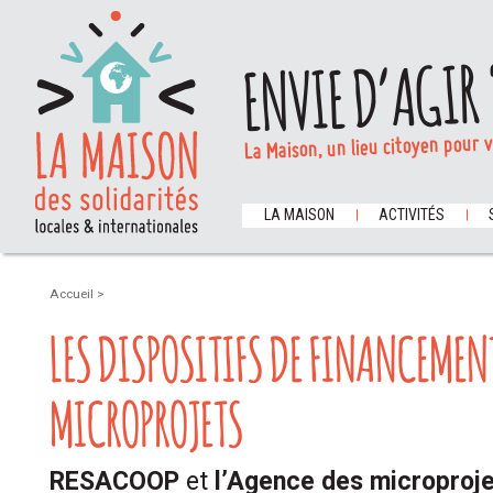
ENVIE D’AGIR 
La Maison, un lieu citoyen pour 
LA MAISON
ACTIVITÉS
Accueil
>
LES DISPOSITIFS DE FINANCEMEN
MICROPROJETS
RESACOOP
et
l’Agence des microproje