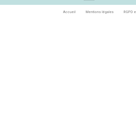
Accueil
Mentions légales
RGPD e