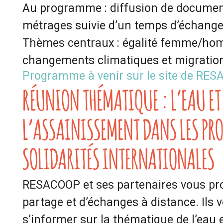
Au programme : diffusion de document
métrages suivie d’un temps d’échanges
Thèmes centraux : égalité femme/homm
changements climatiques et migratio
Programme à venir sur le site de RE
RÉUNION THÉMATIQUE : L’EAU ET
L’ASSAINISSEMENT DANS LES PRO
SOLIDARITÉS INTERNATIONALES
RESACOOP et ses partenaires vous pr
partage et d’échanges à distance. Ils 
s’informer sur la thématique de l’eau 