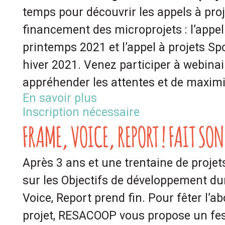
temps pour découvrir les appels à pro
financement des microprojets : l’appel
printemps 2021 et l’appel à projets S
hiver 2021. Venez participer à webinai
appréhender les attentes et de maximi
En savoir plus
Inscription nécessaire
FRAME, VOICE, REPORT ! FAIT SO
Après 3 ans et une trentaine de projets
sur les Objectifs de développement dur
Voice, Report prend fin. Pour fêter l’
projet, RESACOOP vous propose un festi