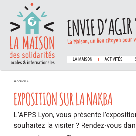
ENVIE D’AGIR 
La Maison, un lieu citoyen pour 
LA MAISON
ACTIVITÉS
Accueil
>
EXPOSITION SUR LA NAKBA
L’AFPS Lyon, vous présente l’expositi
souhaitez la visiter ? Rendez-vous dan