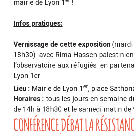
er
mairie de Lyon 1
!
Infos pratiques:
Vernissage de cette exposition
(mardi
18h30) avec Rima Hassen palestinien
l’observatoire aux réfugiés en partena
Lyon 1er
er
Lieu :
Mairie de Lyon 1
, place Sathon
Horaires :
tous les jours en semaine d
de 14h à 18h30 et le samedi matin de
CONFÉRENCE DÉBAT LA RÉSISTAN