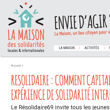
ENVIE D’AGIR 
La Maison, un lieu citoyen pour 
LA MAISON
ACTIVITÉS
Accueil
>
RESOLIDAIRE : COMMENT CAPITA
EXPÉRIENCE DE SOLIDARITÉ INTE
Le Résolidaire69 invite tous les jeun