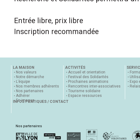
Entrée libre, prix libre
Inscription recommandée
LA MAISON
ACTIVITÉS
SERVI
Nos valeurs
Accueil et orientation
Forma
Notre démarche
Festival des Solidarités
Utilis
L’équipe
Prochaines animations
Expo 
Nos membres adhérents
Rencontres inter-associatives
Relai
Nos partenaires
Tourisme solidaire
Adhérer
Espace ressources
En images
INFOS PRATIQUES / CONTACT
Nos partenaires