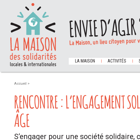
ENVIE D’AGIR 
La Maison, un lieu citoyen pour 
LA MAISON
ACTIVITÉS
Accueil
>
RENCONTRE : L’ENGAGEMENT SOL
ÂGE
S’engager pour une société solidaire, c