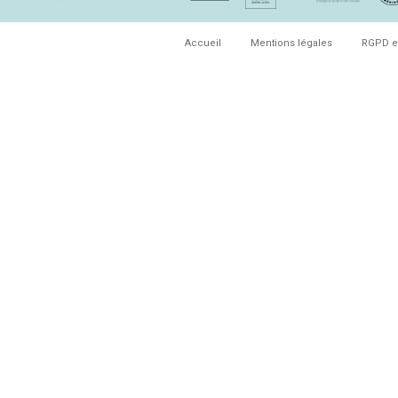
Accueil
Mentions légales
RGPD e