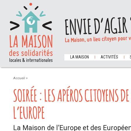
ENVIE D’AGIR 
La Maison, un lieu citoyen pour 
LA MAISON
ACTIVITÉS
Accueil
>
SOIRÉE : LES APÉROS CITOYENS D
L’EUROPE
La Maison de l’Europe et des Europée