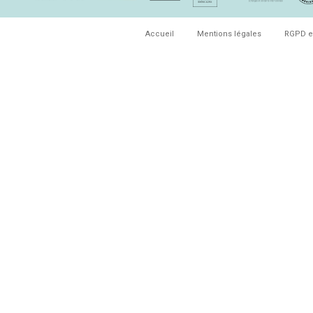
Accueil
Mentions légales
RGPD e