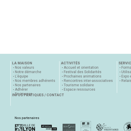
LA MAISON
ACTIVITÉS
SERVI
Nos valeurs
Accueil et orientation
Forma
Notre démarche
Festival des Solidarités
Utilis
L’équipe
Prochaines animations
Expo 
Nos membres adhérents
Rencontres inter-associatives
Relai
Nos partenaires
Tourisme solidaire
Adhérer
Espace ressources
En images
INFOS PRATIQUES / CONTACT
Nos partenaires