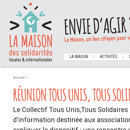
ENVIE D’AGIR 
La Maison, un lieu citoyen pour 
LA MAISON
ACTIVITÉS
Accueil
>
RÉUNION TOUS UNIS, TOUS SOLI
Le Collectif Tous Unis,Tous Solidaire
d’information destinée aux association