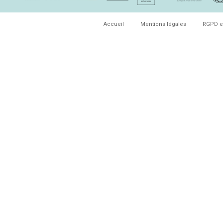
Accueil
Mentions légales
RGPD e