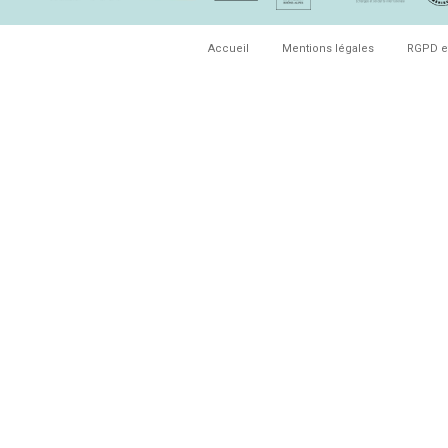
Accueil
Mentions légales
RGPD e