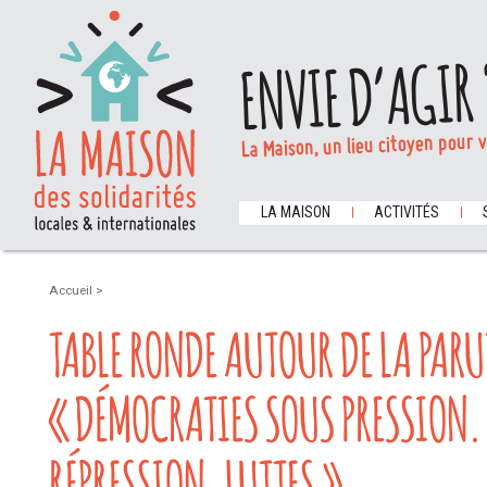
ENVIE D’AGIR 
La Maison, un lieu citoyen pour 
LA MAISON
ACTIVITÉS
Accueil
>
TABLE RONDE AUTOUR DE LA PAR
« DÉMOCRATIES SOUS PRESSION.
RÉPRESSION, LUTTES »