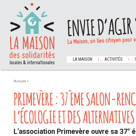
ENVIE D’AGIR 
La Maison, un lieu citoyen pour 
LA MAISON
ACTIVITÉS
Accueil
>
PRIMEVÈRE : 37 ÈME SALON-REN
L’ÉCOLOGIE ET DES ALTERNATIVES
L’association Primevère ouvre sa 37° éd