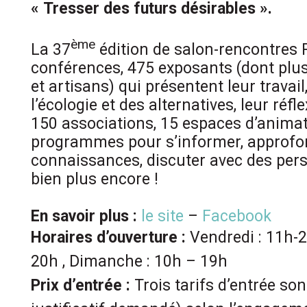
« Tresser des futurs désirables ».
ème
La 37
édition de salon-rencontres P
conférences, 475 exposants (dont plu
et artisans) qui présentent leur travai
l’écologie et des alternatives, leur réfle
150 associations, 15 espaces d’animat
programmes pour s’informer, approfo
connaissances, discuter avec des pers
bien plus encore !
En savoir plus :
le site
–
Facebook
Horaires d’ouverture :
Vendredi : 11h-2
20h , Dimanche : 10h – 19h
Prix d’entrée :
Trois tarifs d’entrée so