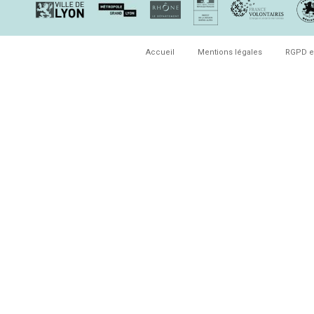
Accueil
Mentions légales
RGPD e