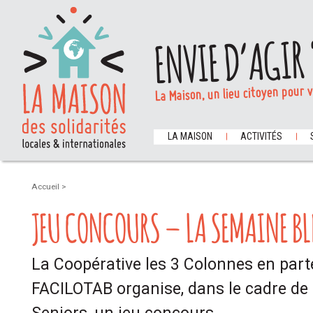
ENVIE D’AGIR 
La Maison, un lieu citoyen pour 
LA MAISON
ACTIVITÉS
Accueil
>
JEU CONCOURS – LA SEMAINE BL
La Coopérative les 3 Colonnes en part
FACILOTAB organise, dans le cadre de