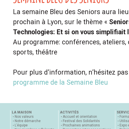
La semaine Bleu des Seniors aura lieu
prochain à Lyon, sur le thème «
Senior
Technologies: Et si on vous simplifiait
Au programme: conférences, ateliers, 
sports, théâtre
Pour plus d’information, n’hésitez pas
programme de la Semaine Bleu
LA MAISON
ACTIVITÉS
SERVI
Nos valeurs
Accueil et orientation
Forma
Notre démarche
Festival des Solidarités
Utilis
L’équipe
Prochaines animations
Expo 