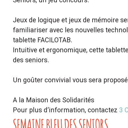
Seniors, un jeu concours.
Jeux de logique et jeux de mémoire se
familiariser avec les nouvelles technol
tablette FACILOTAB.
Intuitive et ergonomique, cette tablette
des seniors.
Un goûter convivial vous sera proposé
A la Maison des Solidarités
Pour plus d’information, contactez
3 
SEMAINE BLEU DES SENIORS