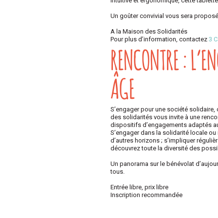
Intuitive et ergonomique, cette tablette
Un goûter convivial vous sera proposé
A la Maison des Solidarités
Pour plus d’information, contactez
3 
RENCONTRE : L’E
ÂGE
S’engager pour une société solidaire, 
des solidarités vous invite à une renc
dispositifs d’engagements adaptés aux
S’engager dans la solidarité locale ou 
d’autres horizons ; s’impliquer régul
découvrez toute la diversité des possi
Un panorama sur le bénévolat d’aujour
tous.
Entrée libre, prix libre
Inscription recommandée