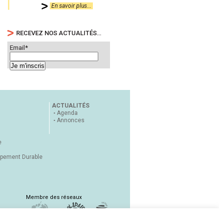
En savoir plus...
RECEVEZ NOS ACTUALITÉS…
Email*
ACTUALITÉS
Agenda
Annonces
e
ppement Durable
Membre des réseaux