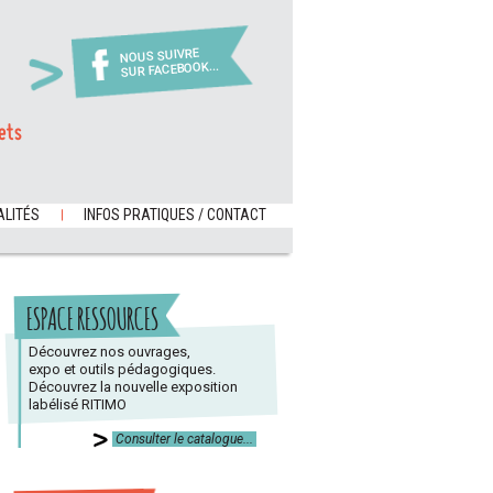
NOUS SUIVRE
SUR FACEBOOK...
ets
LITÉS
INFOS PRATIQUES / CONTACT
ESPACE RESSOURCES
Découvrez nos ouvrages,
expo et outils pédagogiques.
Découvrez la nouvelle exposition
labélisé RITIMO
Consulter le catalogue...