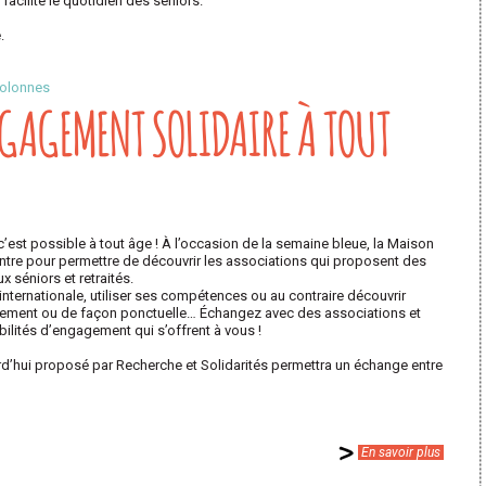
 facilite le quotidien des seniors.
.
Colonnes
NGAGEMENT SOLIDAIRE À TOUT
c’est possible à tout âge ! À l’occasion de la semaine bleue, la Maison
ontre pour permettre de découvrir les associations qui proposent des
 séniors et retraités.
internationale, utiliser ses compétences ou au contraire découvrir
ièrement ou de façon ponctuelle… Échangez avec des associations et
bilités d’engagement qui s’offrent à vous !
d’hui proposé par Recherche et Solidarités permettra un échange entre
En savoir plus