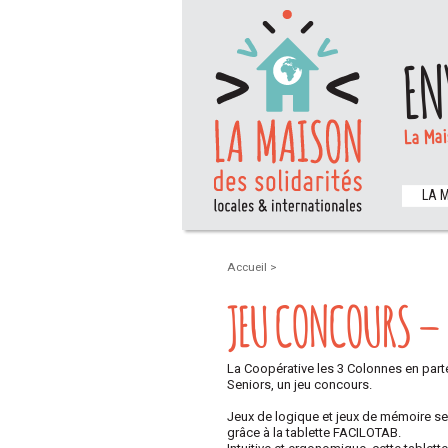
EN
La Mai
LA 
Accueil
>
JEU CONCOURS – 
La Coopérative les 3 Colonnes en part
Seniors, un jeu concours.
Jeux de logique et jeux de mémoire ser
grâce à la tablette FACILOTAB.