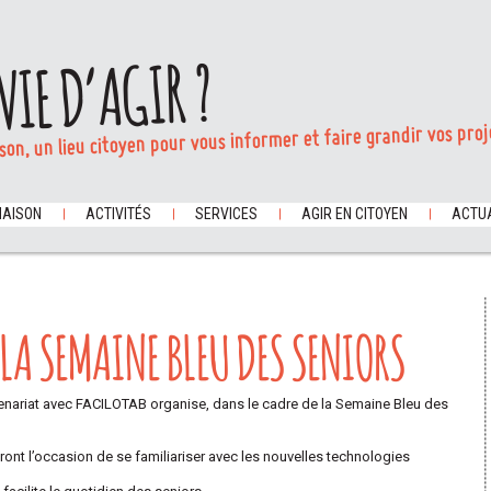
VIE D’AGIR ?
son, un lieu citoyen pour vous informer et faire grandir vos proj
MAISON
ACTIVITÉS
SERVICES
AGIR EN CITOYEN
ACTUA
LA SEMAINE BLEU DES SENIORS
enariat avec FACILOTAB organise, dans le cadre de la Semaine Bleu des
ont l’occasion de se familiariser avec les nouvelles technologies