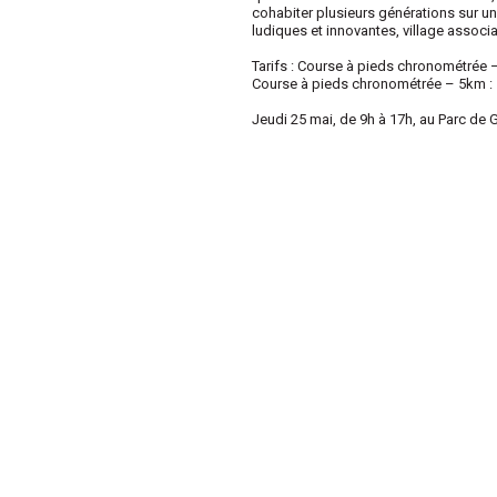
cohabiter plusieurs générations sur u
ludiques et innovantes, village associat
Tarifs : Course à pieds chronométrée 
Course à pieds chronométrée – 5km : 
Jeudi 25 mai, de 9h à 17h, au Parc de 