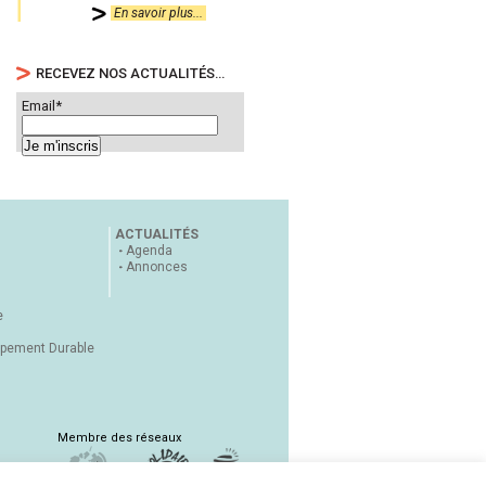
En savoir plus...
RECEVEZ NOS ACTUALITÉS…
Email*
ACTUALITÉS
Agenda
Annonces
e
ppement Durable
Membre des réseaux