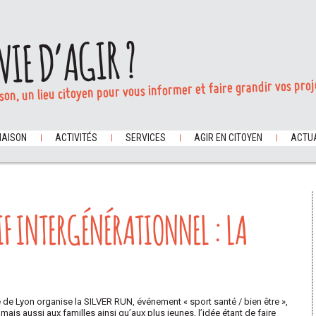
VIE D’AGIR ?
son, un lieu citoyen pour vous informer et faire grandir vos proj
MAISON
ACTIVITÉS
SERVICES
AGIR EN CITOYEN
ACTUA
IF INTERGÉNÉRATIONNEL : LA
de Lyon organise la SILVER RUN, événement « sport santé / bien être »,
is aussi aux familles ainsi qu’aux plus jeunes, l’idée étant de faire