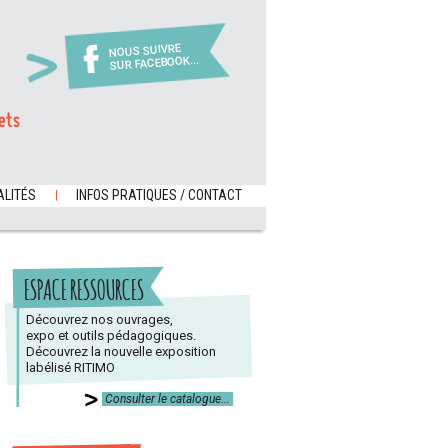
NOUS SUIVRE
SUR FACEBOOK...
ets
LITÉS
INFOS PRATIQUES / CONTACT
ESPACE RESSOURCES
Découvrez nos ouvrages,
expo et outils pédagogiques.
Découvrez la nouvelle exposition
labélisé RITIMO
Consulter le catalogue...