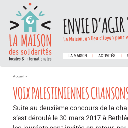
ENVIE D’AGIR 
La Maison, un lieu citoyen pour 
LA MAISON
ACTIVITÉS
Accueil
>
VOIX PALESTINIENNES CHANSON
Suite au deuxième concours de la cha
s’est déroulé le 30 mars 2017 à Bethl