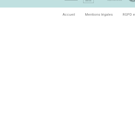
Accueil
Mentions légales
RGPD e