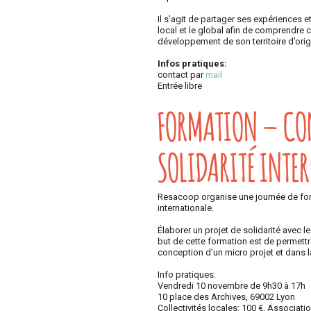
Il s’agit de partager ses expériences 
local et le global afin de comprendre c
développement de son territoire d’orig
Infos pratiques:
contact par
mail
Entrée libre
FORMATION – CON
SOLIDARITÉ INTE
Resacoop organise une journée de form
internationale.
Élaborer un projet de solidarité avec 
but de cette formation est de permettr
conception d’un micro projet et dans la
Info pratiques:
Vendredi 10 novembre de 9h30 à 17h
10 place des Archives, 69002 Lyon
Collectivités locales: 100 €, Associati