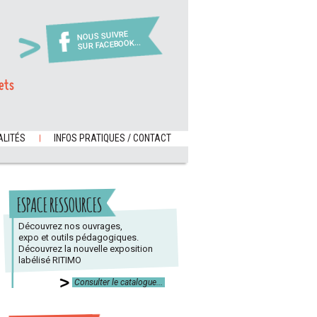
NOUS SUIVRE
SUR FACEBOOK...
ets
LITÉS
INFOS PRATIQUES / CONTACT
ESPACE RESSOURCES
Découvrez nos ouvrages,
expo et outils pédagogiques.
Découvrez la nouvelle exposition
labélisé RITIMO
Consulter le catalogue...