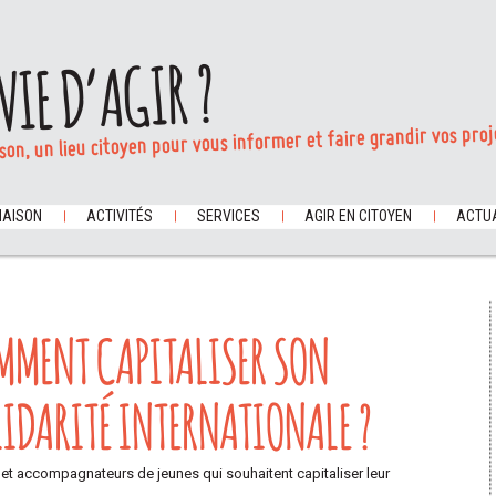
VIE D’AGIR ?
son, un lieu citoyen pour vous informer et faire grandir vos proj
MAISON
ACTIVITÉS
SERVICES
AGIR EN CITOYEN
ACTUA
OMMENT CAPITALISER SON
LIDARITÉ INTERNATIONALE ?
s et accompagnateurs de jeunes qui souhaitent capitaliser leur