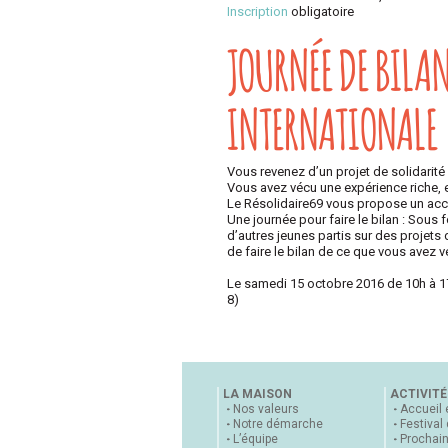
Inscription
obligatoire
JOURNÉE DE BILAN
INTERNATIONALE
Vous revenez d’un projet de solidarité
Vous avez vécu une expérience riche, e
Le Résolidaire69 vous propose un acc
Une journée pour faire le bilan : Sous 
d’autres jeunes partis sur des projets d
de faire le bilan de ce que vous avez 
Le samedi 15 octobre 2016 de 10h à 17h
8)
LA MAISON
ACTIVITÉ
Nos valeurs
Accueil 
Notre démarche
Festival
L’équipe
Prochai