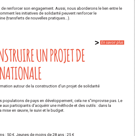
et de renforcer son engagement. Aussi, nous aborderons le lien entre le
omment les initiatives de solidarité peuvent renforcer le
ine (transferts de nouvelles pratiques…).
En savoir plus
STRUIRE UN PROJET DE
RNATIONALE
ation autour de la construction d’un projet de solidarité
les populations de pays en développement, cela ne s’’improvise pas. Le
e aux participants d’acquérir une méthode et des outils : dans la
 mise en œuvre, le suivi et le budget.
ons : 50 €, Jeunes de moins de 28 ans : 25 €