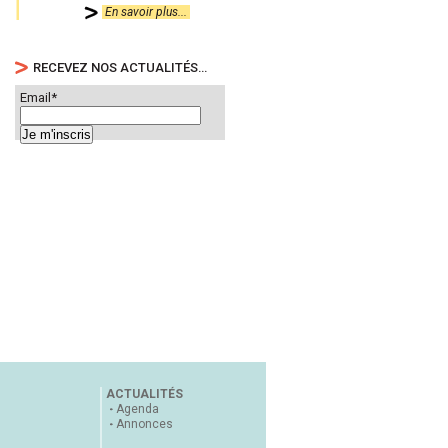
En savoir plus...
RECEVEZ NOS ACTUALITÉS…
Email*
ACTUALITÉS
Agenda
Annonces