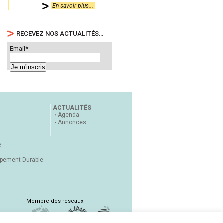
En savoir plus...
RECEVEZ NOS ACTUALITÉS…
Email*
ACTUALITÉS
Agenda
Annonces
e
ppement Durable
Membre des réseaux