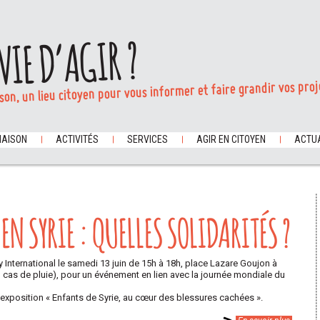
VIE D’AGIR ?
son, un lieu citoyen pour vous informer et faire grandir vos proj
MAISON
ACTIVITÉS
SERVICES
AGIR EN CITOYEN
ACTUA
EN SYRIE : QUELLES SOLIDARITÉS ?
International le samedi 13 juin de 15h à 18h, place Lazare Goujon à
n cas de pluie), pour un événement en lien avec la journée mondiale du
’exposition « Enfants de Syrie, au cœur des blessures cachées ».