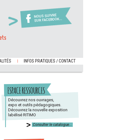
NOUS SUIVRE
SUR FACEBOOK...
ets
LITÉS
INFOS PRATIQUES / CONTACT
ESPACE RESSOURCES
Découvrez nos ouvrages,
expo et outils pédagogiques.
Découvrez la nouvelle exposition
labélisé RITIMO
Consulter le catalogue...