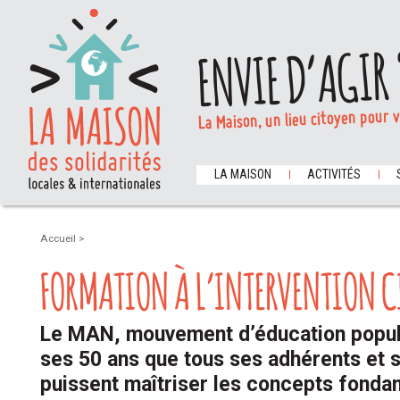
ENVIE D’AGIR 
La Maison, un lieu citoyen pour 
LA MAISON
ACTIVITÉS
Accueil
>
FORMATION À L’INTERVENTION CI
Le MAN, mouvement d’éducation popula
ses 50 ans que tous ses adhérents et 
puissent maîtriser les concepts fonda