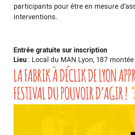
participants pour être en mesure d’as
interventions.
Entrée gratuite sur inscription
Lieu
: Local du MAN Lyon, 187 monté
LA FABRIK À DÉCLIK DE LYON APP
FESTIVAL DU POUVOIR D’AGIR !