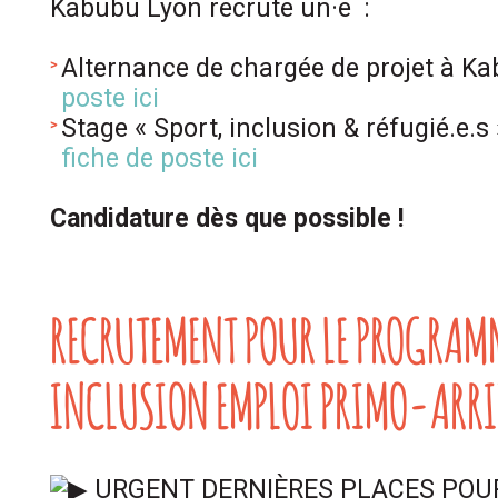
Kabubu Lyon recrute un·e :
Alternance de chargée de projet à K
poste ici
Stage
« Sport, inclusion & réfugié.e.s 
fiche de poste ici
Candidature dès que possible !
RECRUTEMENT POUR LE PROGRAMM
INCLUSION EMPLOI PRIMO-ARR
URGENT DERNIÈRES PLACES POU