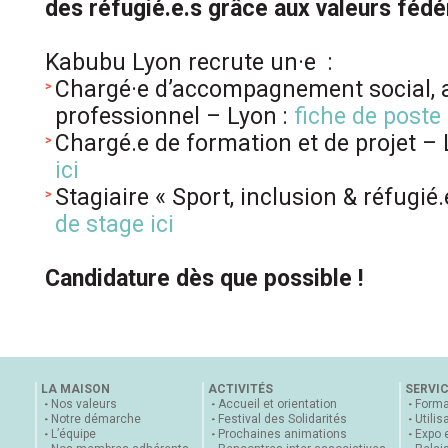
des réfugié.e.s grâce aux valeurs fédé
Kabubu Lyon recrute un·e :
Chargé·e d’accompagnement social, a
professionnel – Lyon :
fiche de poste 
Chargé.e de formation et de projet –
ici
Stagiaire «
Sport, inclusion & réfugié.
de stage ici
Candidature dès que possible !
LA MAISON
ACTIVITÉS
SERVI
Nos valeurs
Accueil et orientation
Forma
Notre démarche
Festival des Solidarités
Utilis
L’équipe
Prochaines animations
Expo 