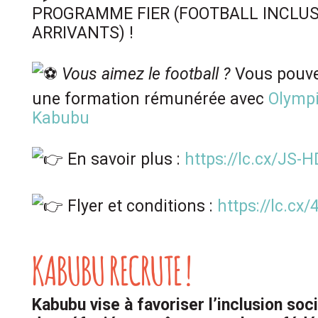
PROGRAMME FIER (FOOTBALL INCLUS
ARRIVANTS) !
Vous aimez le football ?
Vous pouvez
une formation rémunérée avec
Olympi
Kabubu
En savoir plus :
https://lc.cx/JS-H
Flyer et conditions :
https://lc.cx
KABUBU RECRUTE !
Kabubu vise à favoriser l’inclusion soc