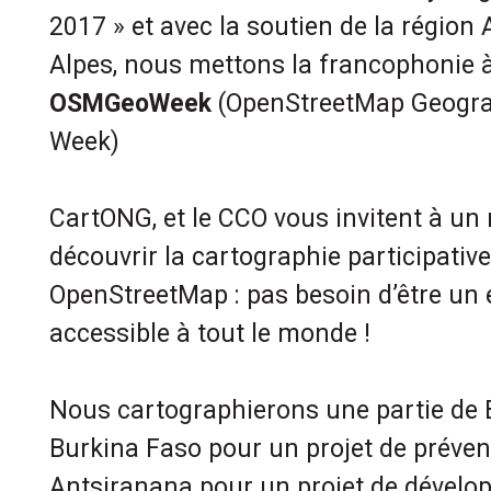
2017 » et avec la soutien de la régio
Alpes, nous mettons la francophonie à
OSMGeoWeek
(OpenStreetMap Geogr
Week)
CartONG, et le CCO vous invitent à u
découvrir la cartographie participativ
OpenStreetMap : pas besoin d’être un e
accessible à tout le monde !
Nous cartographierons une partie de 
Burkina Faso pour un projet de préven
Antsiranana pour un projet de dévelo