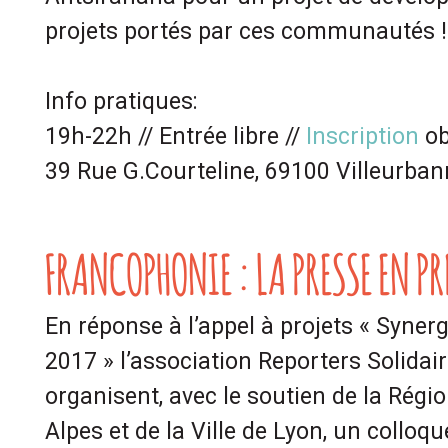
projets portés par ces communautés !
Info pratiques:
19h-22h // Entrée libre //
Inscription
ob
39 Rue G.Courteline, 69100 Villeurba
FRANCOPHONIE : LA PRESSE EN P
En réponse à l’appel à projets « Syne
2017 » l’association Reporters Solidai
organisent, avec le soutien de la Rég
Alpes et de la Ville de Lyon, un collo