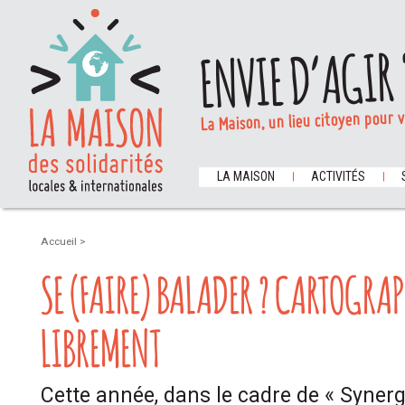
ENVIE D’AGIR 
La Maison, un lieu citoyen pour 
LA MAISON
ACTIVITÉS
Accueil
>
SE (FAIRE) BALADER ? CARTOGRA
LIBREMENT
Cette année, dans le cadre de « Syner