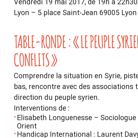
Vendredi 19 mai 2017, de 19h à 22h30,
Lyon – 5 place Saint-Jean 69005 Lyon
TABLE-RONDE : « LE PEUPLE SYR
CONFLITS »
Comprendre la situation en Syrie, pistes
bas, rencontre avec des associations t
direction du peuple syrien.
Interventions de :
Elisabeth Longuenesse – Sociologue 
Orient
Handicap International : Laurent Dav