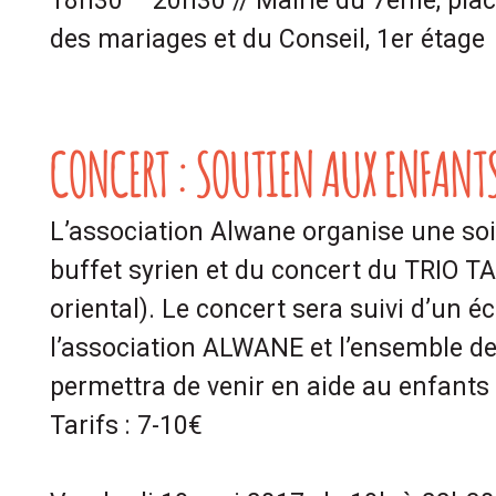
18h30 – 20h30 //
Mairie du 7ème, plac
des mariages et du Conseil, 1er étage
CONCERT : SOUTIEN AUX ENFANTS
L’association Alwane organise une soi
buffet syrien et du concert du
TRIO TA
oriental).
Le concert sera suivi d’un 
l’association ALWANE et l’ensemble de
permettra de venir en aide au enfants 
Tarifs :
7-10€