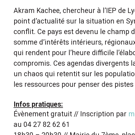
Akram Kachee, chercheur à l’IEP de L
point d’actualité sur la situation en S
conflit
. Ce pays est devenu le champ d
somme d’intérêts intérieurs, régionau
qui rendent pour l’heure difficile l’éla
compromis. Ces agendas divergents la
un chaos qui retentit sur les populatio
les ressources pour penser des pistes 
Infos pratiques:
Évènement gratuit // Inscription par
m
au 04 27 82 62 61