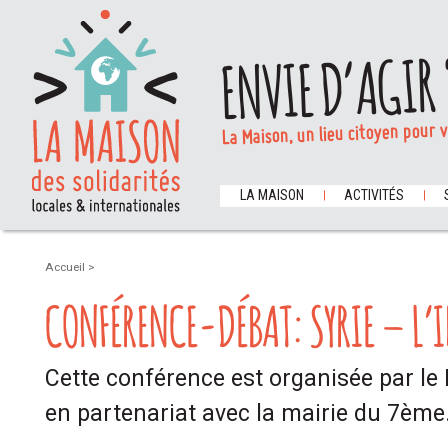
ENVIE D’AGIR 
La Maison, un lieu citoyen pour 
LA MAISON
ACTIVITÉS
Accueil
>
CONFÉRENCE-DÉBAT: SYRIE – L’I
Cette conférence est organisée par le
en partenariat avec la mairie du 7ème