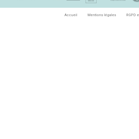
Accueil
Mentions légales
RGPD e