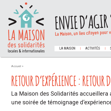
ENVIE D’AGIR 
La Maison, un lieu citoyen pour 
LA MAISON
ACTIVITÉS
Accueil
>
RETOUR D’EXPÉRIENCE : RETOUR D
La Maison des Solidarités accueillera
une soirée de témoignage d’expérience