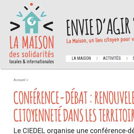
ENVIE D’AGIR 
La Maison, un lieu citoyen pour 
LA MAISON
ACTIVITÉS
Accueil
>
CONFÉRENCE-DÉBAT : RENOUVELE
CITOYENNETÉ DANS LES TERRITOI
Le CIEDEL organise une conférence-dé