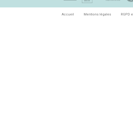
Accueil
Mentions légales
RGPD e