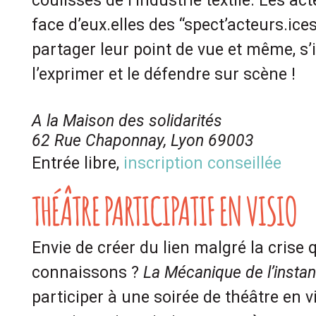
coulisses de l’industrie textile. Les ac
face d’eux.elles des “spect’acteurs.ice
partager leur point de vue et même, s’il
l’exprimer et le défendre sur scène !
A la Maison des solidarités
62 Rue Chaponnay, Lyon 69003
Entrée libre,
inscription conseillée
THÉÂTRE PARTICIPATIF EN VISIO
Envie de créer du lien malgré la crise
connaissons ?
La Mécanique de l’instan
participer à une soirée de théâtre en 