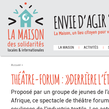
ENVIE D’AGIR 
La Maison, un lieu citoyen pour 
LA MAISON
ACTIVITÉS
Accueil
>
THÉÂTRE-FORUM : »DERRIÈRE L’ÉT
Proposé par un groupe de jeunes de l’a
Afrique, ce spectacle de théâtre foru