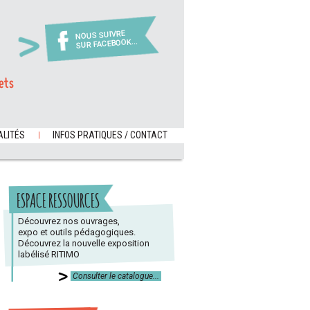
NOUS SUIVRE
SUR FACEBOOK...
ets
LITÉS
INFOS PRATIQUES / CONTACT
ESPACE RESSOURCES
Découvrez nos ouvrages,
expo et outils pédagogiques.
Découvrez la nouvelle exposition
labélisé RITIMO
Consulter le catalogue...