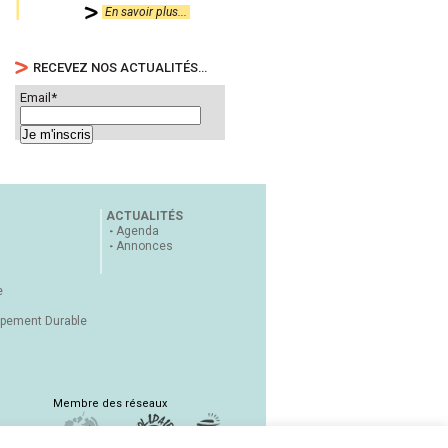
En savoir plus...
RECEVEZ NOS ACTUALITÉS…
Email*
ACTUALITÉS
Agenda
Annonces
e
ppement Durable
Membre des réseaux