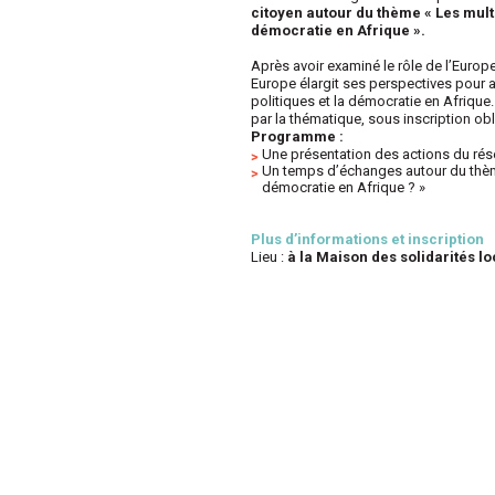
citoyen autour du thème « Les mult
démocratie en Afrique ».
Après avoir examiné le rôle de l’Europ
Europe élargit ses perspectives pour a
politiques et la démocratie en Afrique.
par la thématique, sous inscription obl
Programme :
Une présentation des actions du ré
Un temps d’échanges autour du thème
démocratie en Afrique ? »
Plus d’informations et inscription
Lieu :
à la Maison des solidarités lo