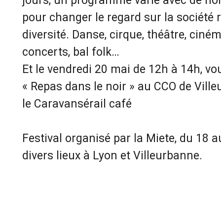
jours, un programme varié avec de n
pour changer le regard sur la société
diversité. Danse, cirque, théâtre, ciné
concerts, bal folk…
Et le vendredi 20 mai de 12h à 14h, vo
« Repas dans le noir » au CCO de Ville
le Caravansérail café
Festival organisé par la Miete, du 18 
divers lieux à Lyon et Villeurbanne.