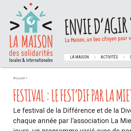
ENVIE D’AGIR 
La Maison, un lieu citoyen pour 
LA MAISON
ACTIVITÉS
Accueil
>
FESTIVAL : LE FEST’DIF PAR LA MIE
Le festival de la Différence et de la Di
chaque année par l’association La Mie