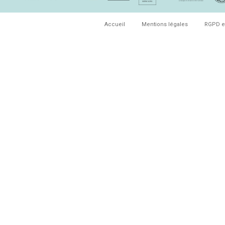
Accueil
Mentions légales
RGPD e