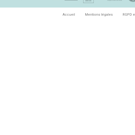
Accueil
Mentions légales
RGPD e