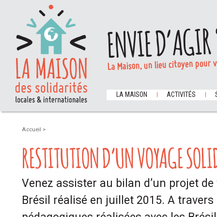
ENVIE D’AGIR 
La Maison, un lieu citoyen pour 
LA MAISON
ACTIVITÉS
Accueil
>
RESTITUTION D’UN VOYAGE SOLID
Venez assister au bilan d’un projet de
Brésil réalisé en juillet 2015. A travers