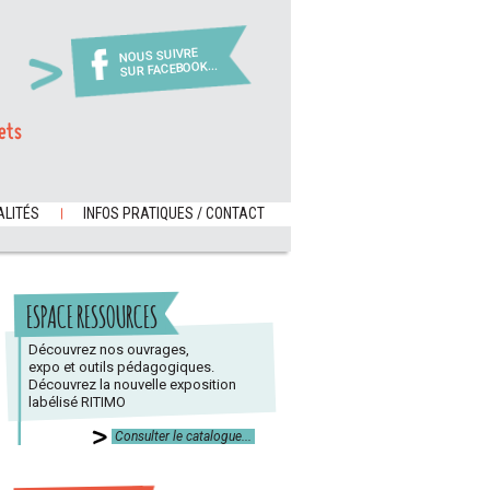
NOUS SUIVRE
SUR FACEBOOK...
ets
LITÉS
INFOS PRATIQUES / CONTACT
ESPACE RESSOURCES
Découvrez nos ouvrages,
expo et outils pédagogiques.
Découvrez la nouvelle exposition
labélisé RITIMO
Consulter le catalogue...