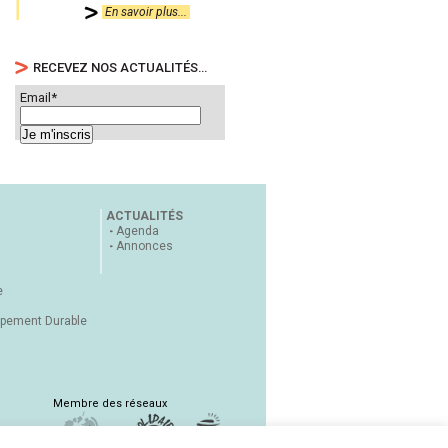
En savoir plus...
RECEVEZ NOS ACTUALITÉS…
Email*
ACTUALITÉS
Agenda
Annonces
e
ppement Durable
Membre des réseaux