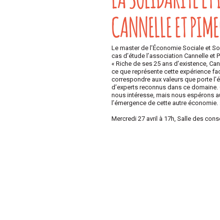
CANNELLE ET PIM
Le master de l’Économie Sociale et Sol
cas d’étude l’association Cannelle et 
« Riche de ses 25 ans d’existence, Can
ce que représente cette expérience fa
correspondre aux valeurs que porte l’
d’experts reconnus dans ce domaine. C’
nous intéresse, mais nous espérons au
l’émergence de cette autre économie. 
Mercredi 27 avril à 17h, Salle des cons