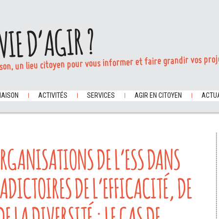
VIE D’AGIR ?
son, un lieu citoyen pour vous informer et faire grandir vos proj
MAISON
ACTIVITÉS
SERVICES
AGIR EN CITOYEN
ACTUA
ORGANISATIONS DE L’ESS DANS
ADICTOIRES DE L’EFFICACITÉ, DE
DE LA DIVERSITÉ : LE CAS DE