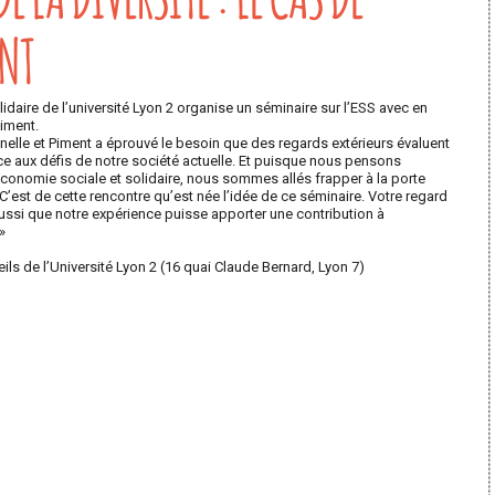
ENT
idaire de l’université Lyon 2 organise un séminaire sur l’ESS avec en
Piment.
nelle et Piment a éprouvé le besoin que des regards extérieurs évaluent
ce aux défis de notre société actuelle. Et puisque nous pensons
économie sociale et solidaire, nous sommes allés frapper à la porte
est de cette rencontre qu’est née l’idée de ce séminaire. Votre regard
ssi que notre expérience puisse apporter une contribution à
»
eils de l’Université Lyon 2 (16 quai Claude Bernard, Lyon 7)