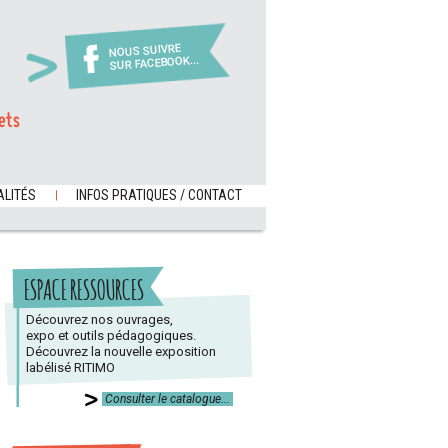
NOUS SUIVRE
SUR FACEBOOK...
ets
LITÉS
INFOS PRATIQUES / CONTACT
ESPACE RESSOURCES
Découvrez nos ouvrages,
expo et outils pédagogiques.
Découvrez la nouvelle exposition
labélisé RITIMO
Consulter le catalogue...