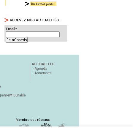
En savoir plus...
RECEVEZ NOS ACTUALITÉS…
Email*
ACTUALITÉS
Agenda
Annonces
e
ppement Durable
Membre des réseaux