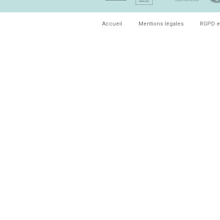
Accueil
Mentions légales
RGPD e