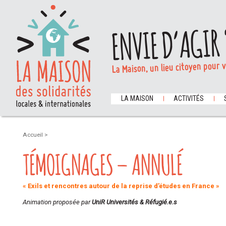
ENVIE D’AGIR 
La Maison, un lieu citoyen pour 
LA MAISON
ACTIVITÉS
Accueil
>
TÉMOIGNAGES – ANNULÉ
« Exils et rencontres autour de la reprise d’études en France »
Animation proposée par
UniR Universités & Réfugié.e.s