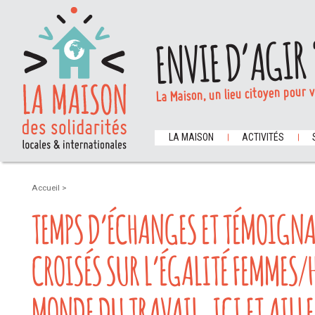
ENVIE D’AGIR 
La Maison, un lieu citoyen pour 
LA MAISON
ACTIVITÉS
Accueil
>
TEMPS D’ÉCHANGES ET TÉMOIGNA
CROISÉS SUR L’ÉGALITÉ FEMMES
MONDE DU TRAVAIL, ICI ET AILL