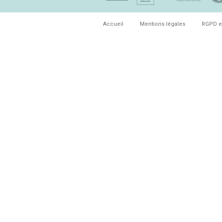
Accueil
Mentions légales
RGPD e