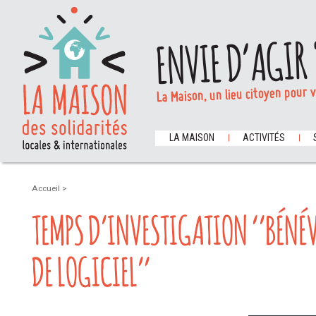
ENVIE D’AGIR 
La Maison, un lieu citoyen pour 
LA MAISON
ACTIVITÉS
Accueil
>
TEMPS D’INVESTIGATION ‘’BÉNÉ
DE LOGICIEL’’