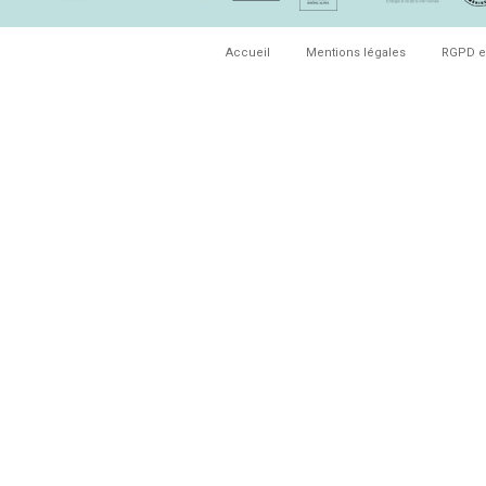
Accueil
Mentions légales
RGPD e