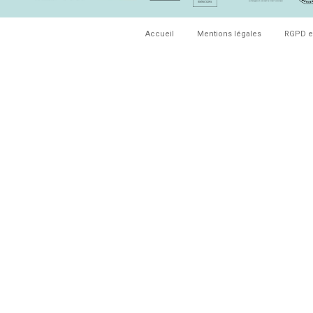
Accueil
Mentions légales
RGPD e