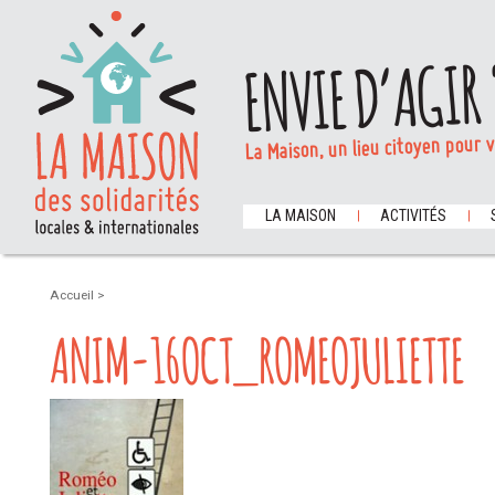
ENVIE D’AGIR 
La Maison, un lieu citoyen pour 
LA MAISON
ACTIVITÉS
Accueil
>
ANIM-16OCT_ROMEOJULIETTE