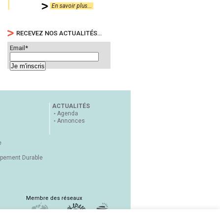
En savoir plus...
RECEVEZ NOS ACTUALITÉS…
Email*
ACTUALITÉS
Agenda
Annonces
e
ppement Durable
Membre des réseaux