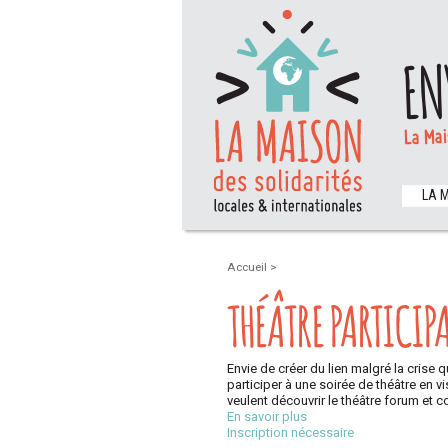
EN
La Mai
LA 
Accueil
>
THÉÂTRE PARTICIPA
Envie de créer du lien malgré la cris
participer à une soirée de théâtre en vi
veulent découvrir le théâtre forum et con
En savoir plus
Inscription nécessaire