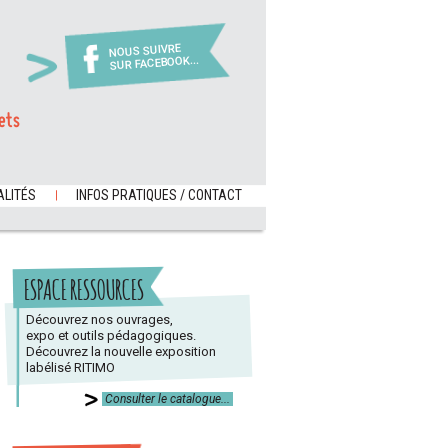
NOUS SUIVRE
SUR FACEBOOK...
ets
LITÉS
INFOS PRATIQUES / CONTACT
ESPACE RESSOURCES
Découvrez nos ouvrages,
expo et outils pédagogiques.
Découvrez la nouvelle exposition
labélisé RITIMO
Consulter le catalogue...