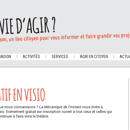
VIE D’AGIR ?
son, un lieu citoyen pour vous informer et faire grandir vos proj
MAISON
ACTIVITÉS
SERVICES
AGIR EN CITOYEN
ACTUA
TIF EN VISIO
e que nous connaissons ?
La Mécanique de l’instant
vous invite à
sio. Evénement gratuit sur inscription ouvert à tout ceux et celles qui
tinuer à faire vivre le théâtre.