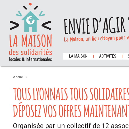
ENVIE D’AGIR 
La Maison, un lieu citoyen pour 
LA MAISON
ACTIVITÉS
Accueil
>
TOUS LYONNAIS TOUS SOLIDAIRE
DÉPOSEZ VOS OFFRES MAINTENANT
Organisée par un collectif de 12 associ