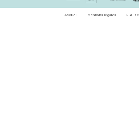
Accueil
Mentions légales
RGPD e