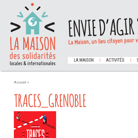
ENVIE D’AGIR 
La Maison, un lieu citoyen pour 
LA MAISON
ACTIVITÉS
Accueil
>
TRACES_GRENOBLE