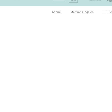
Accueil
Mentions légales
RGPD e