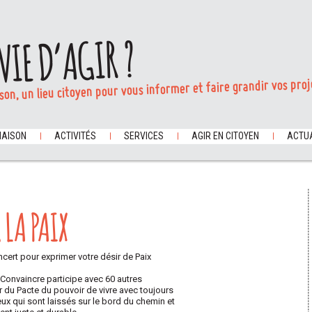
VIE D’AGIR ?
son, un lieu citoyen pour vous informer et faire grandir vos proj
MAISON
ACTIVITÉS
SERVICES
AGIR EN CITOYEN
ACTUA
 LA PAIX
ncert pour exprimer votre désir de Paix
 Convaincre participe avec 60 autres
 du Pacte du pouvoir de vivre avec toujours
eux qui sont laissés sur le bord du chemin et