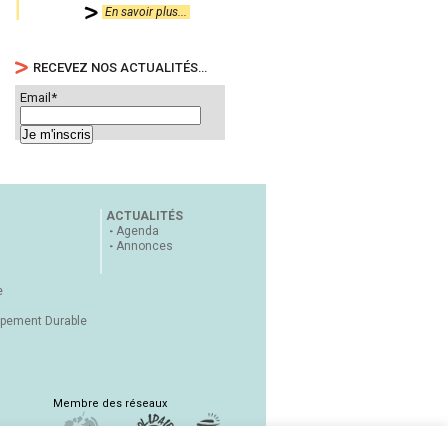
En savoir plus...
RECEVEZ NOS ACTUALITÉS…
Email*
ACTUALITÉS
Agenda
Annonces
e
ppement Durable
Membre des réseaux