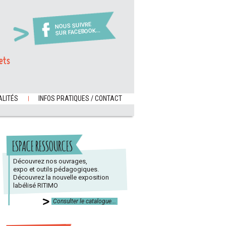
NOUS SUIVRE
SUR FACEBOOK...
ets
LITÉS
INFOS PRATIQUES / CONTACT
ESPACE RESSOURCES
Découvrez nos ouvrages,
expo et outils pédagogiques.
Découvrez la nouvelle exposition
labélisé RITIMO
Consulter le catalogue...