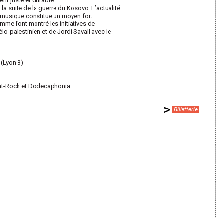
t juste et durable.
la suite de la guerre du Kosovo. L’actualité
a musique constitue un moyen fort
mme l’ont montré les initiatives de
lo-palestinien et de Jordi Savall avec le
(Lyon 3)
nt-Roch et Dodecaphonia
Billetterie