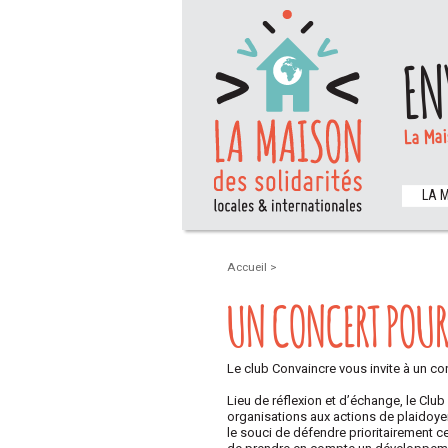
EN
La Mai
LA 
Accueil
>
UN CONCERT POUR
Le club Convaincre vous invite à un co
Lieu de réflexion et d’échange, le Club
organisations aux actions de plaidoyer
le souci de défendre prioritairement c