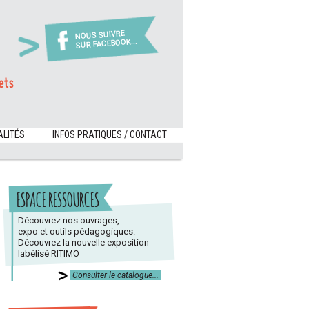
NOUS SUIVRE
SUR FACEBOOK...
ets
LITÉS
INFOS PRATIQUES / CONTACT
ESPACE RESSOURCES
Découvrez nos ouvrages,
expo et outils pédagogiques.
Découvrez la nouvelle exposition
labélisé RITIMO
Consulter le catalogue...