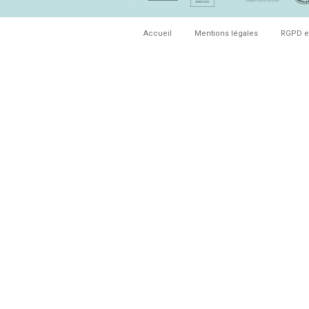
Accueil
Mentions légales
RGPD e