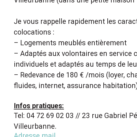
Villeurbanne (dans une petite maison 
Je vous rappelle rapidement les carac
colocations :
– Logements meublés entièrement
– Adaptés aux volontaires en service c
individuels et adaptés au temps de le
– Redevance de 180 € /mois (loyer, cha
fluides, internet, assurance habitation
Infos pratiques:
Tel: 04 72 69 02 03 // 23 rue Gabriel P
Villeurbanne.
Adresse mail