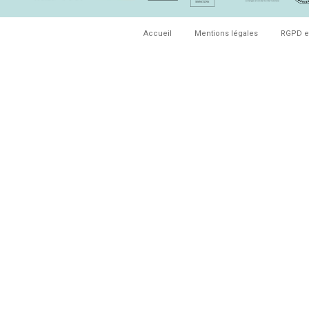
Accueil
Mentions légales
RGPD e