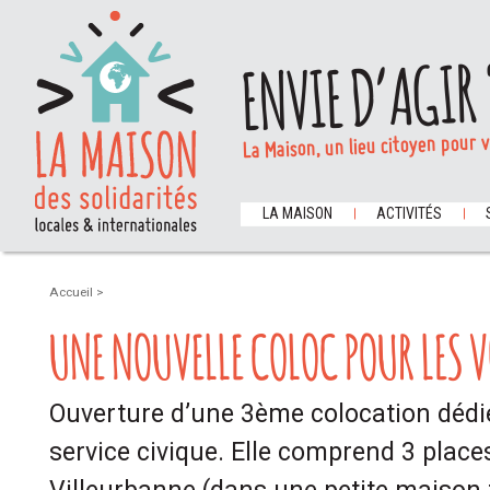
ENVIE D’AGIR 
La Maison, un lieu citoyen pour 
LA MAISON
ACTIVITÉS
Accueil
>
UNE NOUVELLE COLOC POUR LES V
Ouverture d’une 3ème colocation dédi
service civique. Elle comprend 3 places