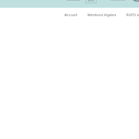
Accueil
Mentions légales
RGPD e