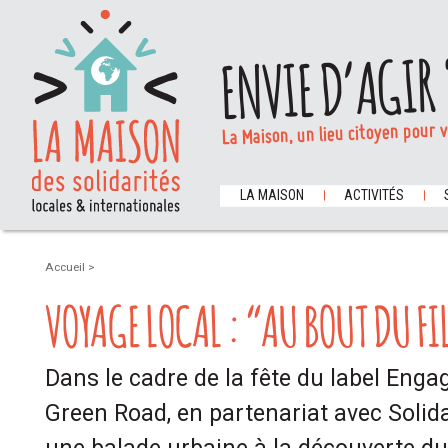
ENVIE D’AGIR 
La Maison, un lieu citoyen pour 
LA MAISON
ACTIVITÉS
Accueil
>
VOYAGE LOCAL : “AU BOUT DU FI
Dans le cadre de la fête du label Enga
Green Road, en partenariat avec Solida