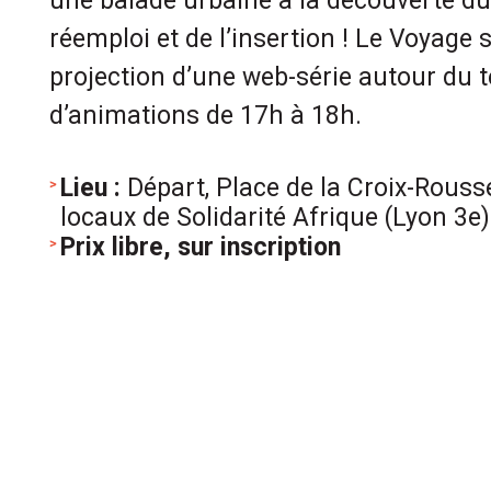
une balade urbaine à la découverte du 
réemploi et de l’insertion ! Le Voyage 
projection d’une web-série autour du te
d’animations de 17h à 18h.
Lieu :
Départ, Place de la Croix-Rousse
locaux de Solidarité Afrique (Lyon 3e)
Prix libre, sur inscription