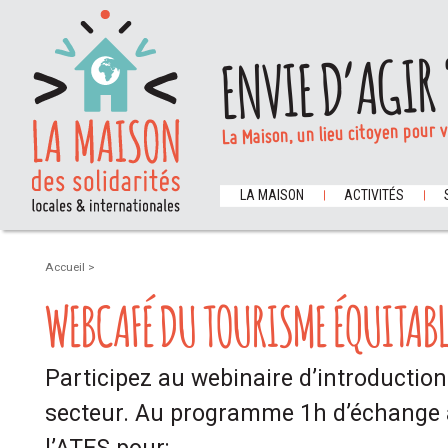
ENVIE D’AGIR 
La Maison, un lieu citoyen pour 
LA MAISON
ACTIVITÉS
Accueil
>
WEBCAFÉ DU TOURISME ÉQUITABL
Participez au webinaire d’introductio
secteur. Au programme 1h d’échange a