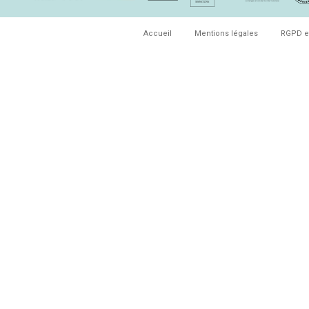
Accueil
Mentions légales
RGPD e