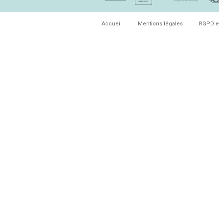
Accueil
Mentions légales
RGPD e