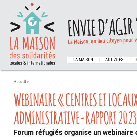
ENVIE D’AGIR 
La Maison, un lieu citoyen pour 
LA MAISON
ACTIVITÉS
Accueil
>
WEBINAIRE « CENTRES ET LOCAUX
ADMINISTRATIVE-RAPPORT 2023
Forum réfugiés organise un webinaire d