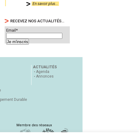
En savoir plus...
RECEVEZ NOS ACTUALITÉS…
Email*
ACTUALITÉS
Agenda
Annonces
e
ppement Durable
Membre des réseaux