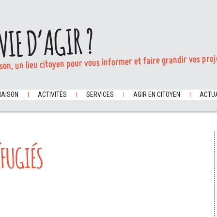
VIE D’AGIR ?
son, un lieu citoyen pour vous informer et faire grandir vos proj
MAISON
ACTIVITÉS
SERVICES
AGIR EN CITOYEN
ACTUA
FUGIÉS