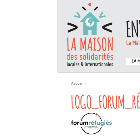
EN
La Mai
LA 
Accueil
>
LOGO_FORUM_RÉ