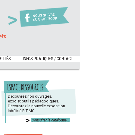
NOUS SUIVRE
SUR FACEBOOK...
ets
LITÉS
INFOS PRATIQUES / CONTACT
ESPACE RESSOURCES
Découvrez nos ouvrages,
expo et outils pédagogiques.
Découvrez la nouvelle exposition
labélisé RITIMO
Consulter le catalogue...