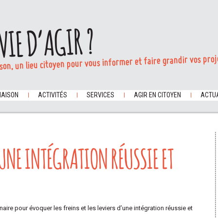
VIE D’AGIR ?
son, un lieu citoyen pour vous informer et faire grandir vos proj
MAISON
ACTIVITÉS
SERVICES
AGIR EN CITOYEN
ACTUA
UNE INTÉGRATION RÉUSSIE ET
re pour évoquer les freins et les leviers d’une intégration réussie et