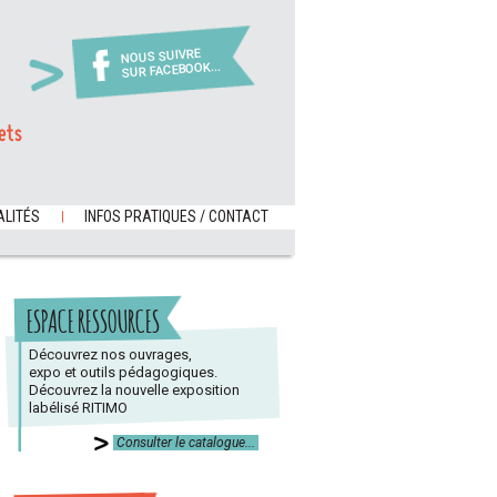
NOUS SUIVRE
SUR FACEBOOK...
ets
LITÉS
INFOS PRATIQUES / CONTACT
ESPACE RESSOURCES
Découvrez nos ouvrages,
expo et outils pédagogiques.
Découvrez la nouvelle exposition
labélisé RITIMO
Consulter le catalogue...