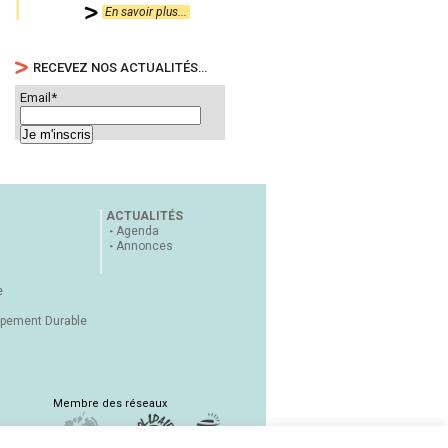
En savoir plus...
RECEVEZ NOS ACTUALITÉS…
Email*
ACTUALITÉS
Agenda
Annonces
e
ppement Durable
Membre des réseaux