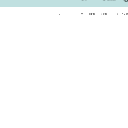
Accueil
Mentions légales
RGPD e