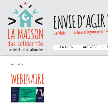
ENVIE D’AGIR 
La Maison, un lieu citoyen pour 
LA MAISON
ACTIVITÉS
Accueil
>
WEBINAIRE