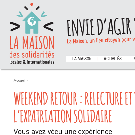
ENVIE D’AGIR 
La Maison, un lieu citoyen pour 
LA MAISON
ACTIVITÉS
Accueil
>
WEEKEND RETOUR : RELECTURE ET
L’EXPATRIATION SOLIDAIRE
Vous avez vécu une expérience