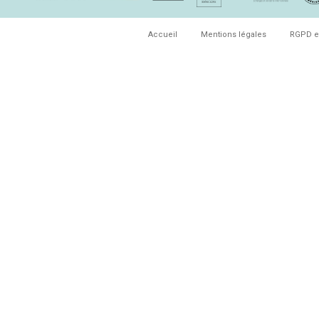
Accueil
Mentions légales
RGPD e