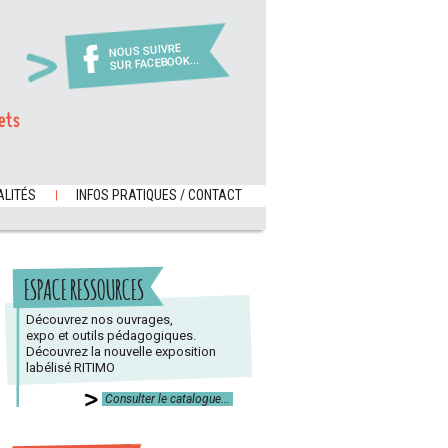
NOUS SUIVRE
SUR FACEBOOK...
ets
LITÉS
INFOS PRATIQUES / CONTACT
ESPACE RESSOURCES
Découvrez nos ouvrages,
expo et outils pédagogiques.
Découvrez la nouvelle exposition
labélisé RITIMO
Consulter le catalogue...