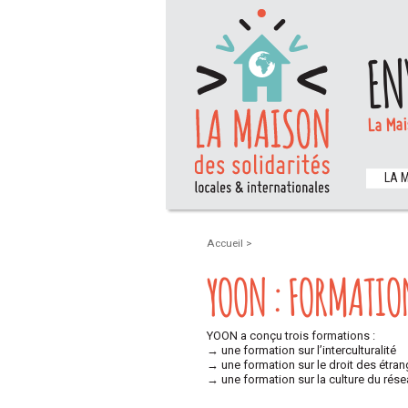
EN
La Mai
LA 
Accueil
>
YOON : FORMATIO
YOON a conçu trois formations :
→ une formation sur l’interculturalité
→ une formation sur le droit des étran
→ une formation sur la culture du rés