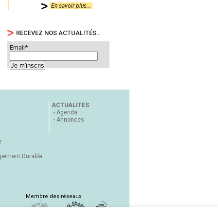
En savoir plus...
RECEVEZ NOS ACTUALITÉS…
Email*
ACTUALITÉS
Agenda
Annonces
e
ppement Durable
Membre des réseaux